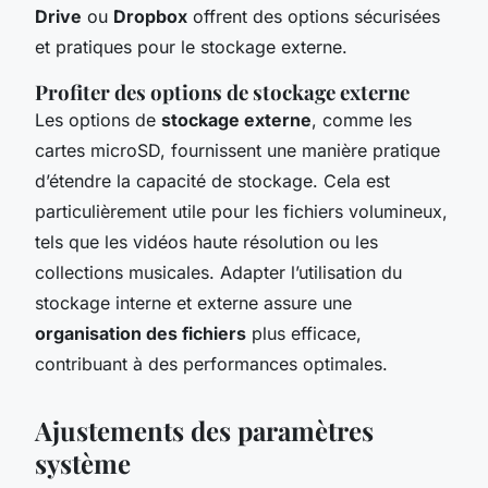
Drive
ou
Dropbox
offrent des options sécurisées
et pratiques pour le stockage externe.
Profiter des options de stockage externe
Les options de
stockage externe
, comme les
cartes microSD, fournissent une manière pratique
d’étendre la capacité de stockage. Cela est
particulièrement utile pour les fichiers volumineux,
tels que les vidéos haute résolution ou les
collections musicales. Adapter l’utilisation du
stockage interne et externe assure une
organisation des fichiers
plus efficace,
contribuant à des performances optimales.
Ajustements des paramètres
système