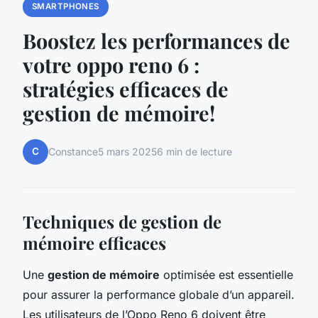
SMARTPHONES
Boostez les performances de
votre oppo reno 6 :
stratégies efficaces de
gestion de mémoire!
C
Constance
5 mars 2025
6 min de lecture
Techniques de gestion de
mémoire efficaces
Une
gestion de mémoire
optimisée est essentielle
pour assurer la performance globale d’un appareil.
Les utilisateurs de l’Oppo Reno 6 doivent être