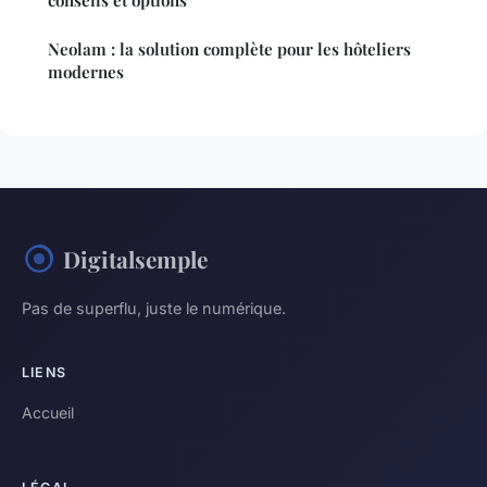
Neolam : la solution complète pour les hôteliers
modernes
Digitalsemple
Pas de superflu, juste le numérique.
LIENS
Accueil