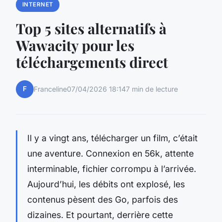
INTERNET
Top 5 sites alternatifs à
Wawacity pour les
téléchargements direct
F
Franceline
07/04/2026 18:14
7 min de lecture
Il y a vingt ans, télécharger un film, c’était
une aventure. Connexion en 56k, attente
interminable, fichier corrompu à l’arrivée.
Aujourd’hui, les débits ont explosé, les
contenus pèsent des Go, parfois des
dizaines. Et pourtant, derrière cette