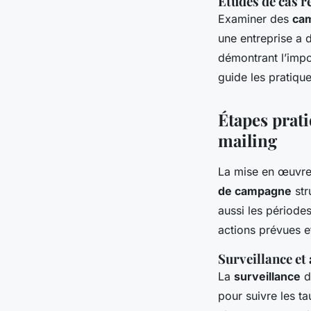
Études de cas r
Examiner des
cam
une entreprise a 
démontrant l’impo
guide les pratique
Étapes prati
mailing
La mise en œuvre 
de campagne
str
aussi les périodes
actions prévues e
Surveillance et
La
surveillance
d
pour suivre les t