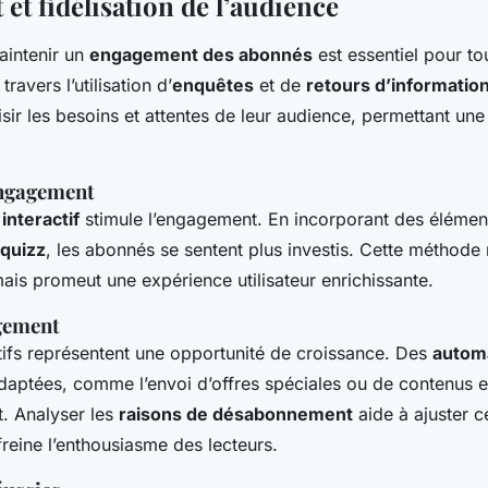
t fidélisation de l’audience
intenir un
engagement des abonnés
est essentiel pour tou
travers l’utilisation d’
enquêtes
et de
retours d’informatio
sir les besoins et attentes de leur audience, permettant un
engagement
u
interactif
stimule l’engagement. En incorporant des élément
quizz
, les abonnés se sentent plus investis. Cette méthode
mais promeut une expérience utilisateur enrichissante.
agement
ifs représentent une opportunité de croissance. Des
automa
aptées, comme l’envoi d’offres spéciales ou de contenus e
êt. Analyser les
raisons de désabonnement
aide à ajuster c
 freine l’enthousiasme des lecteurs.