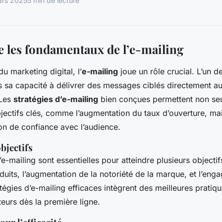
ars 2025
5 min de lecture
les fondamentaux de l’e-mailing
u marketing digital, l’
e-mailing
joue un rôle crucial. L’un d
s sa capacité à délivrer des messages ciblés directement a
 Les
stratégies d’e-mailing
bien conçues permettent non se
bjectifs clés, comme l’augmentation du taux d’ouverture, ma
ion de confiance avec l’audience.
bjectifs
-mailing sont essentielles pour atteindre plusieurs objecti
uits, l’augmentation de la notoriété de la marque, et l’en
tégies d’e-mailing efficaces intègrent des meilleures pratiq
cteurs dès la première ligne.