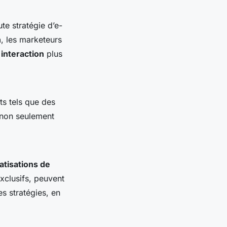
te stratégie d’e-
n
, les marketeurs
e
interaction
plus
s tels que des
 non seulement
tisations de
xclusifs, peuvent
es stratégies, en