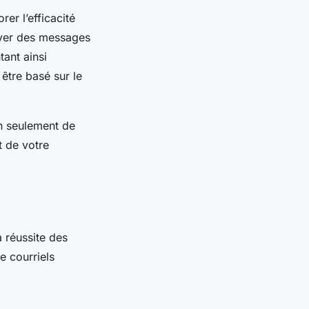
er l’efficacité
yer des messages
ant ainsi
être basé sur le
n seulement de
 de votre
a réussite des
e courriels