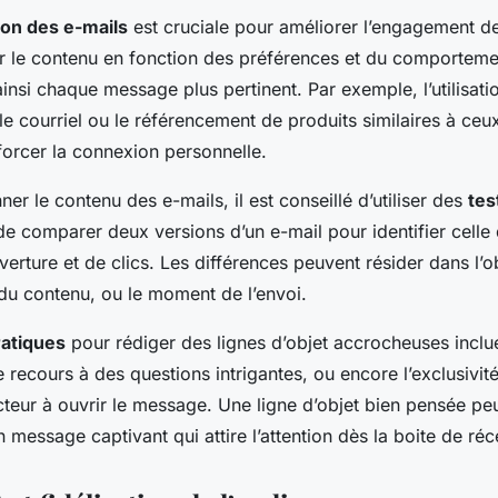
ion des e-mails
est cruciale pour améliorer l’engagement d
er le contenu en fonction des préférences et du comportem
insi chaque message plus pertinent. Par exemple, l’utilisat
 le courriel ou le référencement de produits similaires à ceu
forcer la connexion personnelle.
ner le contenu des e-mails, il est conseillé d’utiliser des
tes
 comparer deux versions d’un e-mail pour identifier celle 
verture et de clics. Les différences peuvent résider dans l’
du contenu, ou le moment de l’envoi.
ratiques
pour rédiger des lignes d’objet accrocheuses incluen
e recours à des questions intrigantes, ou encore l’exclusivit
lecteur à ouvrir le message. Une ligne d’objet bien pensée pe
 message captivant qui attire l’attention dès la boite de réc