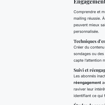
Engagement e
Comprendre et ma
mailing réussie. À 
peuvent mieux sai
personnalisée.
Techniques d’
Créer du conten
sondages ou des
capte l’attention 
Suivi et réeng
Les abonnés inact
réengagement
ad
raviver leur intér
identifiant ce qui