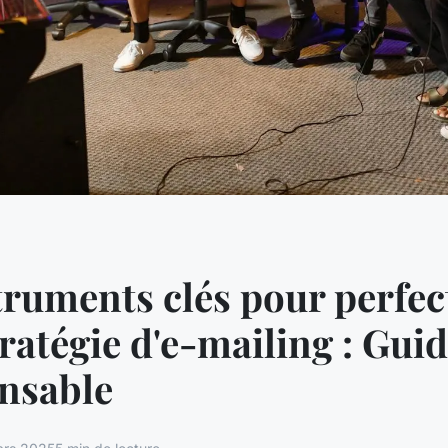
truments clés pour perfe
tratégie d'e-mailing : Gui
nsable