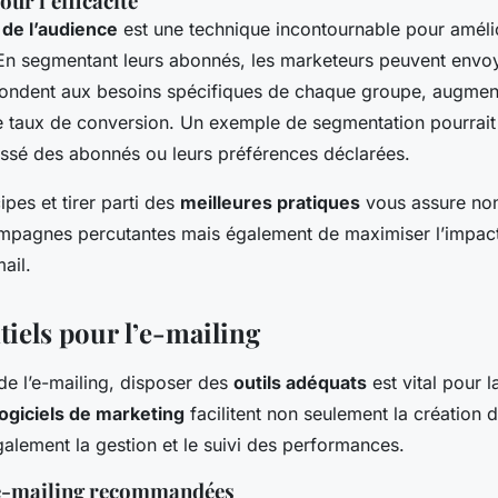
ur l’efficacité
de l’audience
est une technique incontournable pour amélior
n segmentant leurs abonnés, les marketeurs peuvent envo
pondent aux besoins spécifiques de chaque groupe, augment
e taux de conversion. Un exemple de segmentation pourrait 
sé des abonnés ou leurs préférences déclarées.
pes et tirer parti des
meilleures pratiques
vous assure no
mpagnes percutantes mais également de maximiser l’impact
ail.
tiels pour l’e-mailing
e l’e-mailing, disposer des
outils adéquats
est vital pour l
logiciels de marketing
facilitent non seulement la création d
galement la gestion et le suivi des performances.
’e-mailing recommandées