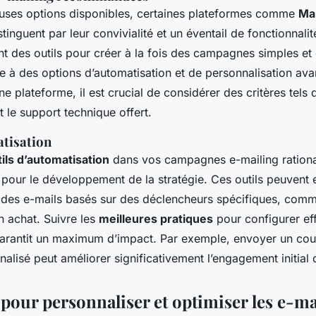
uses options disponibles, certaines plateformes comme
Ma
tinguent par leur convivialité et un éventail de fonctionnali
nt des outils pour créer à la fois des campagnes simples et 
e à des options d’automatisation et de personnalisation ava
une plateforme, il est crucial de considérer des critères tels
et le support technique offert.
atisation
tils d’automatisation
dans vos campagnes e-mailing rational
 pour le développement de la stratégie. Ces outils peuvent
des e-mails basés sur des déclencheurs spécifiques, com
 achat. Suivre les
meilleures pratiques
pour configurer ef
arantit un maximum d’impact. Par exemple, envoyer un cour
alisé peut améliorer significativement l’engagement initial
pour personnaliser et optimiser les e-ma