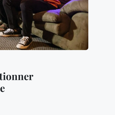
ctionner
de