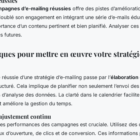
éussies
pagnes d’e-mailing réussies
offre des pistes d’améliorati
doublé son engagement en intégrant une série d’e-mails édu
rtance d’un contenu pertinent et bien planifié. Analyser ces
s futures.
ques pour mettre en œuvre votre stratégi
réussie d’une stratégie d’e-mailing passe par l’
élaboration 
ucturé. Cela implique de planifier non seulement l’envoi des
 d’analyse des données. La clarté dans le calendrier facilite 
t améliore la gestion du temps.
 ajustement continu
es performances des campagnes est cruciale. Utilisez des o
aux d’ouverture, de clics et de conversion. Ces informations