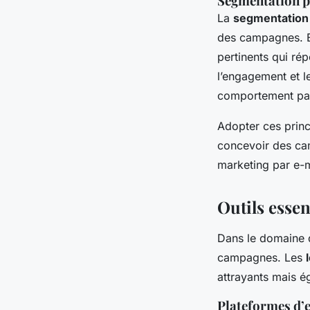
Segmentation po
La
segmentation 
des campagnes. E
pertinents qui ré
l’engagement et l
comportement pas
Adopter ces princi
concevoir des ca
marketing par e-m
Outils essen
Dans le domaine d
campagnes. Les
attrayants mais é
Plateformes d