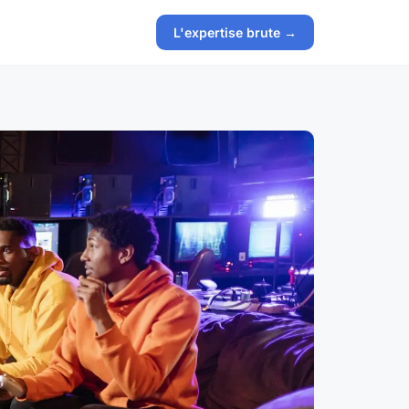
L'expertise brute →