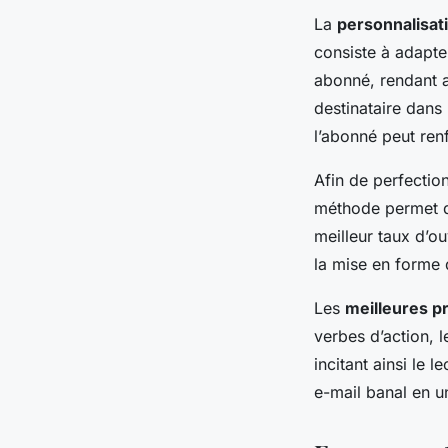
La
personnalisat
consiste à adapt
abonné, rendant a
destinataire dans
l’abonné peut ren
Afin de perfection
méthode permet de
meilleur taux d’ou
la mise en forme 
Les
meilleures p
verbes d’action, l
incitant ainsi le 
e-mail banal en un