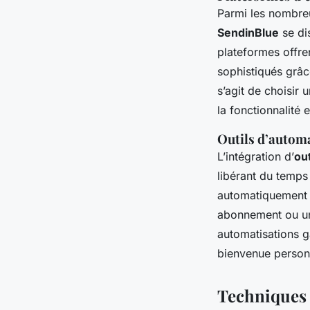
Parmi les nombre
SendinBlue
se dis
plateformes offre
sophistiqués grâc
s’agit de choisir 
la fonctionnalité 
Outils d’autom
L’intégration d’
ou
libérant du temps
automatiquement 
abonnement ou un
automatisations g
bienvenue personn
Techniques 